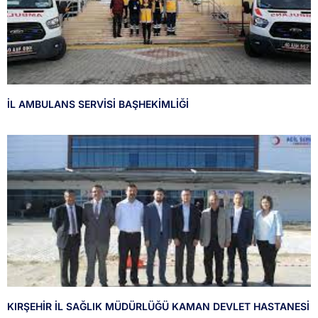
İL AMBULANS SERVİSİ BAŞHEKİMLİĞİ
KIRŞEHİR İL SAĞLIK MÜDÜRLÜĞÜ KAMAN DEVLET HASTANESİ