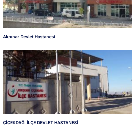
Akpınar Devlet Hastanesi
ÇİÇEKDAĞI İLÇE DEVLET HASTANESİ