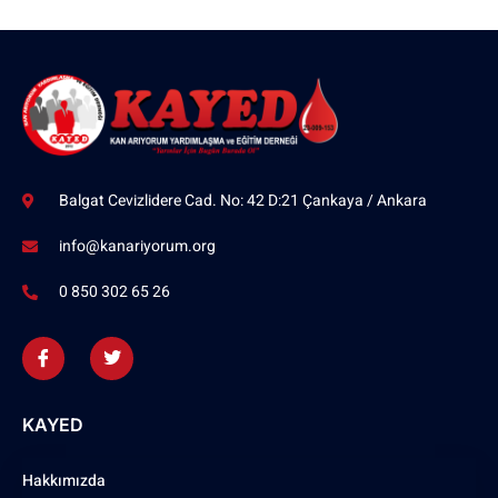
Balgat Cevizlidere Cad. No: 42 D:21 Çankaya / Ankara
info@kanariyorum.org
0 850 302 65 26
KAYED
Hakkımızda