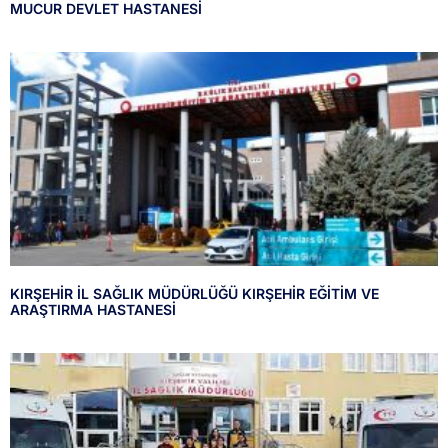
MUCUR DEVLET HASTANESİ
KIRŞEHİR İL SAĞLIK MÜDÜRLÜĞÜ KIRŞEHİR EĞİTİM VE
ARAŞTIRMA HASTANESİ