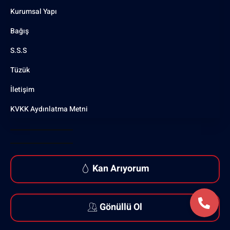
Kurumsal Yapı
Bağış
S.S.S
Tüzük
İletişim
KVKK Aydınlatma Metni
Kan Arıyorum
Gönüllü Ol