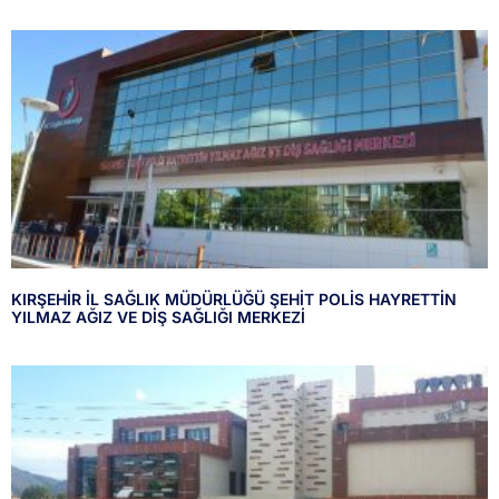
KIRŞEHİR İL SAĞLIK MÜDÜRLÜĞÜ ŞEHİT POLİS HAYRETTİN
YILMAZ AĞIZ VE DİŞ SAĞLIĞI MERKEZİ