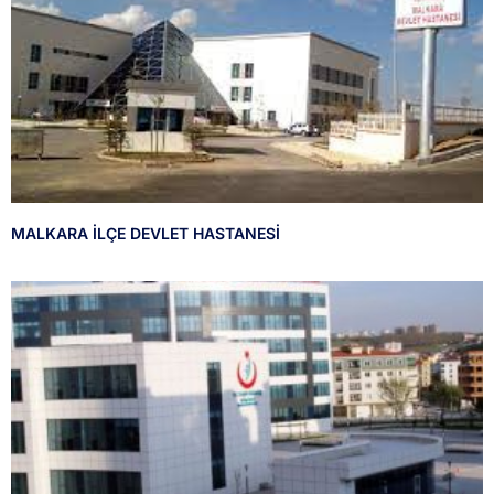
MALKARA İLÇE DEVLET HASTANESİ