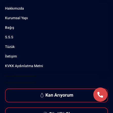
Hakkımızda
Kurumsal Yapı
Bağış
S.S.S
Tüzük
İletişim
KVKK Aydınlatma Metni
Kan Arıyorum