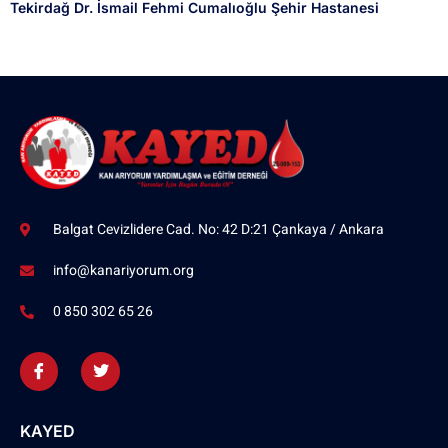
Tekirdağ Dr. İsmail Fehmi Cumalıoğlu Şehir Hastanesi
Balgat Cevizlidere Cad. No: 42 D:21 Çankaya / Ankara
info@kanariyorum.org
0 850 302 65 26
KAYED