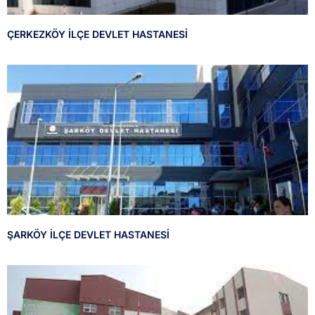
ÇERKEZKÖY İLÇE DEVLET HASTANESİ
ŞARKÖY İLÇE DEVLET HASTANESİ