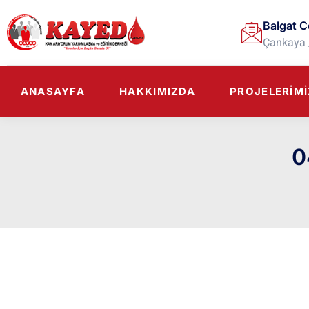
Balgat C
Çankaya 
ANASAYFA
HAKKIMIZDA
PROJELERIMI
0