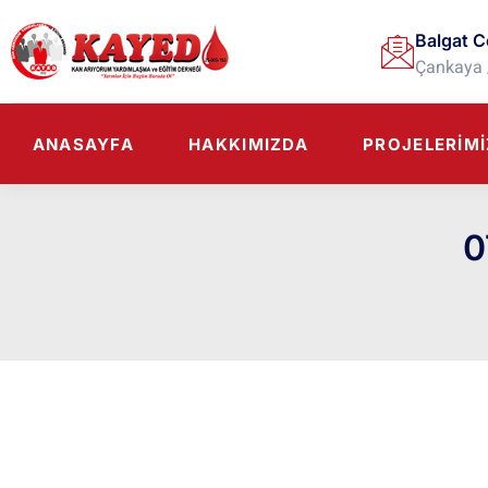
Balgat C
Çankaya 
ANASAYFA
HAKKIMIZDA
PROJELERIMI
0