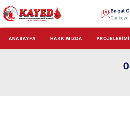
Balgat C
Çankaya 
ANASAYFA
HAKKIMIZDA
PROJELERIMI
0