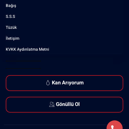
Bağış
S.S.S
Tüzük
İletişim
KVKK Aydınlatma Metni
Kan Arıyorum
Gönüllü Ol