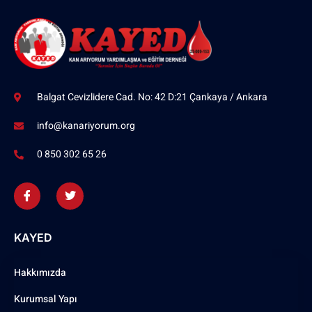
Balgat Cevizlidere Cad. No: 42 D:21 Çankaya / Ankara
info@kanariyorum.org
0 850 302 65 26
KAYED
Hakkımızda
Kurumsal Yapı