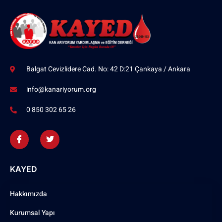
Balgat Cevizlidere Cad. No: 42 D:21 Çankaya / Ankara
info@kanariyorum.org
0 850 302 65 26
KAYED
Hakkımızda
Kurumsal Yapı