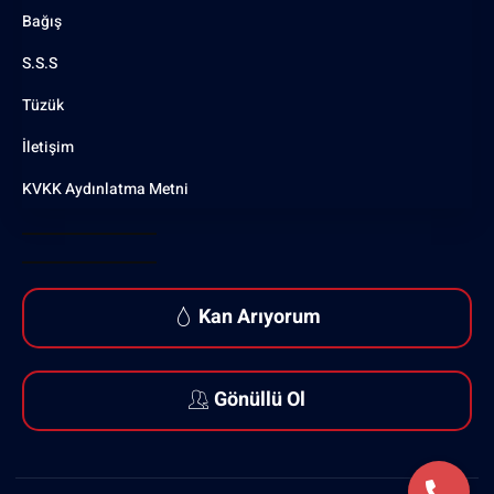
Bağış
S.S.S
Tüzük
İletişim
KVKK Aydınlatma Metni
Kan Arıyorum
Gönüllü Ol