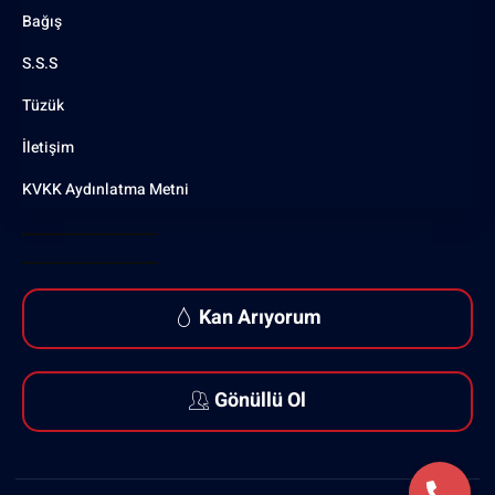
Bağış
S.S.S
Tüzük
İletişim
KVKK Aydınlatma Metni
Kan Arıyorum
Gönüllü Ol