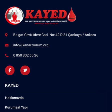
Balgat Cevizlidere Cad. No: 42 D:21 Çankaya / Ankara
info@kanariyorum.org
0 850 302 65 26
KAYED
Hakkımızda
Kurumsal Yapı