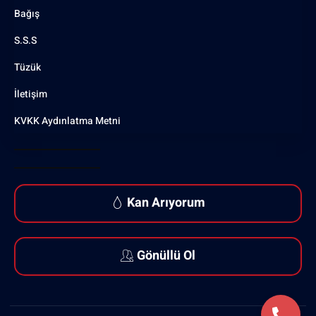
Bağış
S.S.S
Tüzük
İletişim
KVKK Aydınlatma Metni
Kan Arıyorum
Gönüllü Ol