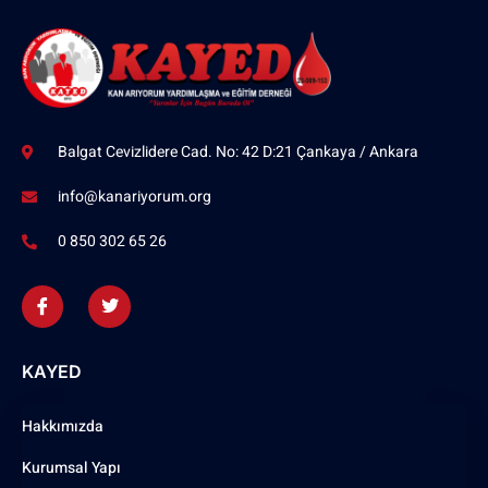
Balgat Cevizlidere Cad. No: 42 D:21 Çankaya / Ankara
info@kanariyorum.org
0 850 302 65 26
KAYED
Hakkımızda
Kurumsal Yapı