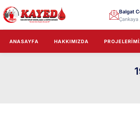
Balgat C
Çankaya 
ANASAYFA
HAKKIMIZDA
PROJELERIMI
1