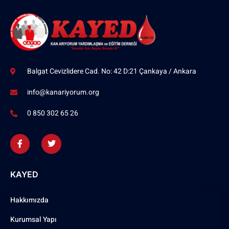
Balgat Cevizlidere Cad. No: 42 D:21 Çankaya / Ankara
info@kanariyorum.org
0 850 302 65 26
KAYED
Hakkımızda
Kurumsal Yapı