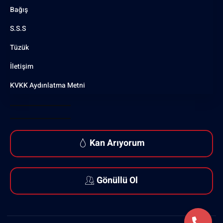
Bağış
S.S.S
Tüzük
İletişim
KVKK Aydınlatma Metni
Kan Arıyorum
Gönüllü Ol