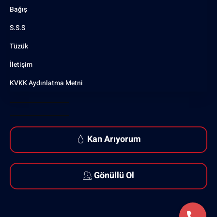
Bağış
S.S.S
Tüzük
İletişim
KVKK Aydınlatma Metni
Kan Arıyorum
Gönüllü Ol