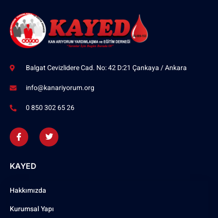
Balgat Cevizlidere Cad. No: 42 D:21 Çankaya / Ankara
info@kanariyorum.org
0 850 302 65 26
KAYED
Hakkımızda
Kurumsal Yapı