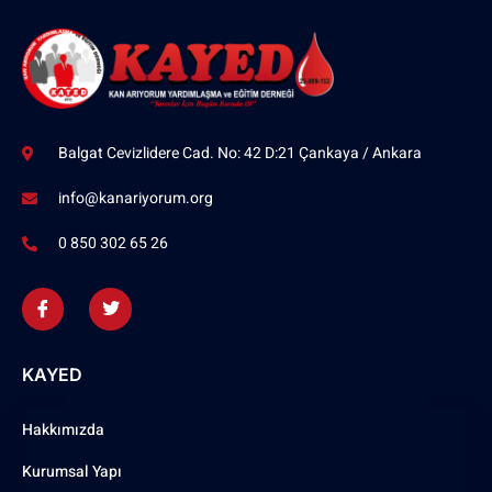
Balgat Cevizlidere Cad. No: 42 D:21 Çankaya / Ankara
info@kanariyorum.org
0 850 302 65 26
KAYED
Hakkımızda
Kurumsal Yapı