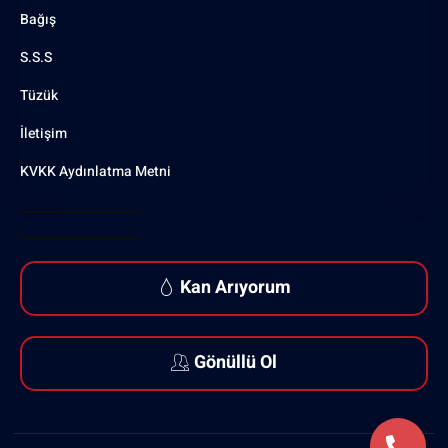
Bağış
S.S.S
Tüzük
İletişim
KVKK Aydınlatma Metni
Kan Arıyorum
Gönüllü Ol