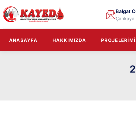
Balgat C
Çankaya 
ANASAYFA
HAKKIMIZDA
PROJELERIMI
2