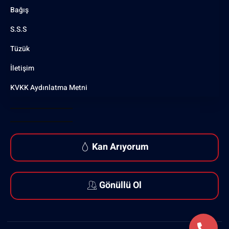
Bağış
S.S.S
Tüzük
İletişim
KVKK Aydınlatma Metni
Kan Arıyorum
Gönüllü Ol