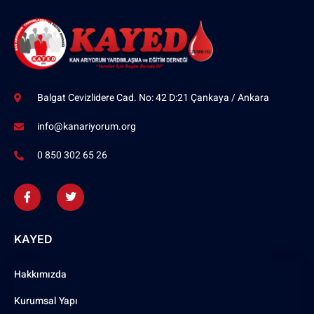
Balgat Cevizlidere Cad. No: 42 D:21 Çankaya / Ankara
info@kanariyorum.org
0 850 302 65 26
KAYED
Hakkımızda
Kurumsal Yapı