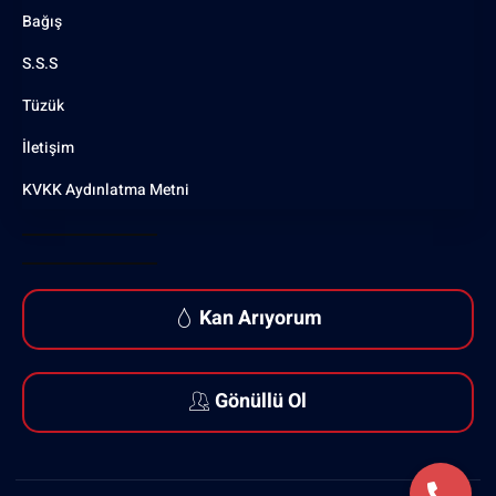
Bağış
S.S.S
Tüzük
İletişim
KVKK Aydınlatma Metni
Kan Arıyorum
Gönüllü Ol