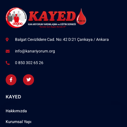
Balgat Cevizlidere Cad. No: 42 D:21 Çankaya / Ankara
info@kanariyorum.org
0 850 302 65 26
KAYED
Hakkımızda
Kurumsal Yapı