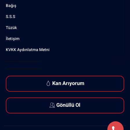
Bağış
S.S.S
Tüzük
İletişim
KVKK Aydınlatma Metni
Kan Arıyorum
Gönüllü Ol