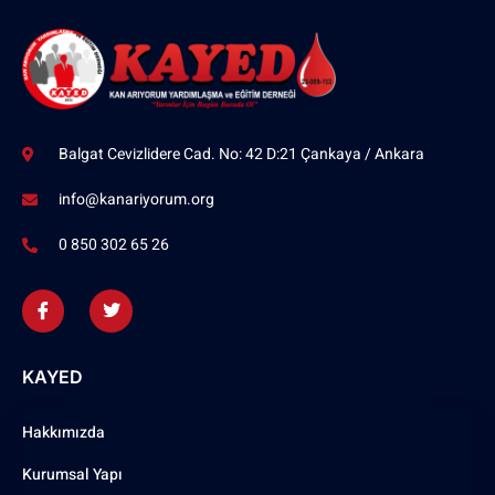
Balgat Cevizlidere Cad. No: 42 D:21 Çankaya / Ankara
info@kanariyorum.org
0 850 302 65 26
KAYED
Hakkımızda
Kurumsal Yapı