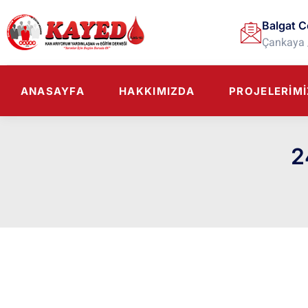
Balgat C
Çankaya 
ANASAYFA
HAKKIMIZDA
PROJELERIMI
2