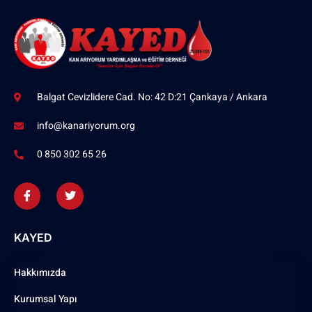
Balgat Cevizlidere Cad. No: 42 D:21 Çankaya / Ankara
info@kanariyorum.org
0 850 302 65 26
KAYED
Hakkımızda
Kurumsal Yapı