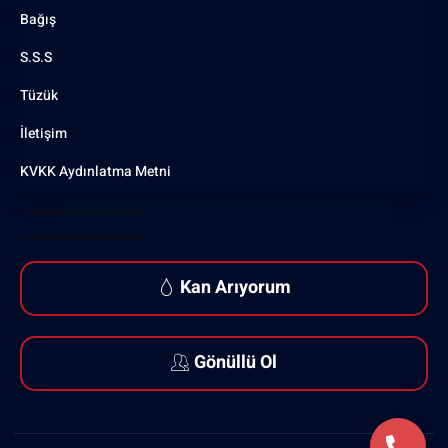
Bağış
S.S.S
Tüzük
İletişim
KVKK Aydınlatma Metni
Kan Arıyorum
Gönüllü Ol