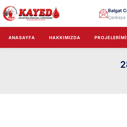
Balgat C
Çankaya 
ANASAYFA
HAKKIMIZDA
PROJELERIMI
2