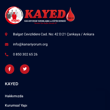
Balgat Cevizlidere Cad. No: 42 D:21 Çankaya / Ankara
info@kanariyorum.org
0 850 302 65 26
KAYED
Hakkımızda
Kurumsal Yapı