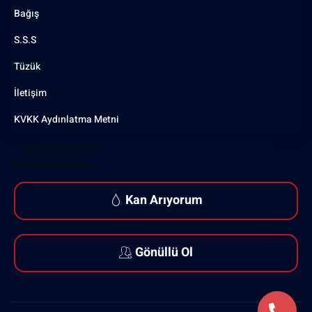
Bağış
S.S.S
Tüzük
İletişim
KVKK Aydınlatma Metni
Kan Arıyorum
Gönüllü Ol