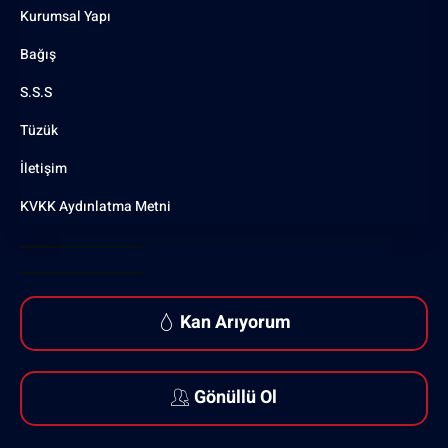
Kurumsal Yapı
Bağış
S.S.S
Tüzük
İletişim
KVKK Aydınlatma Metni
Kan Arıyorum
Gönüllü Ol