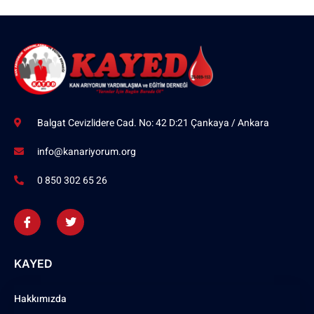
Balgat Cevizlidere Cad. No: 42 D:21 Çankaya / Ankara
info@kanariyorum.org
0 850 302 65 26
KAYED
Hakkımızda