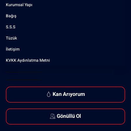
Kurumsal Yapı
Bağış
S.S.S
Tüzük
İletişim
KVKK Aydınlatma Metni
Kan Arıyorum
Gönüllü Ol