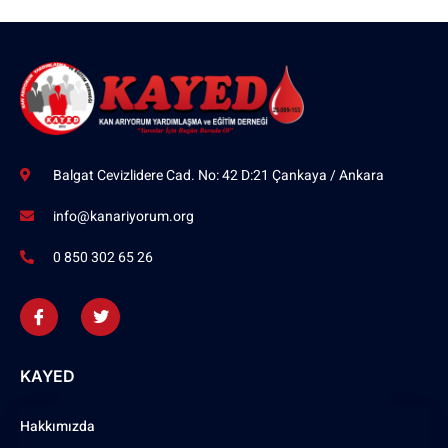
Balgat Cevizlidere Cad. No: 42 D:21 Çankaya / Ankara
info@kanariyorum.org
0 850 302 65 26
KAYED
Hakkımızda