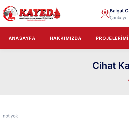
Balgat C
Çankaya 
ANASAYFA
HAKKIMIZDA
PROJELERIMI
Cihat Ka
not yok