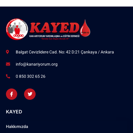
Balgat Cevizlidere Cad. No: 42 D:21 Çankaya / Ankara
info@kanariyorum.org
0 850 302 65 26
KAYED
Hakkımızda