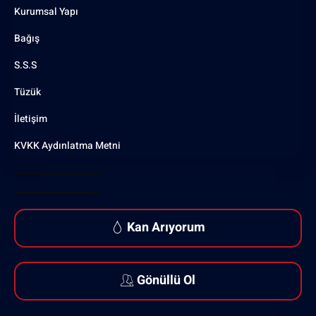
Kurumsal Yapı
Bağış
S.S.S
Tüzük
İletişim
KVKK Aydınlatma Metni
Kan Arıyorum
Gönüllü Ol