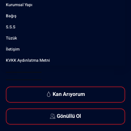
Kurumsal Yapı
Bağış
S.S.S
Tüzük
İletişim
KVKK Aydınlatma Metni
Kan Arıyorum
Gönüllü Ol