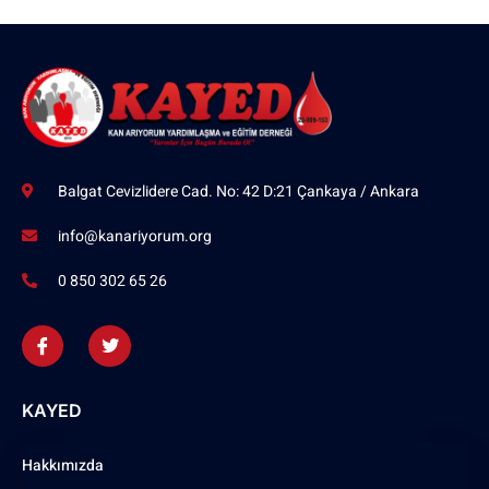
Balgat Cevizlidere Cad. No: 42 D:21 Çankaya / Ankara
info@kanariyorum.org
0 850 302 65 26
KAYED
Hakkımızda