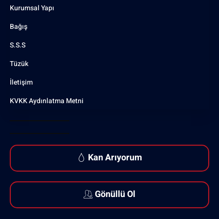
Kurumsal Yapı
Bağış
S.S.S
Tüzük
İletişim
KVKK Aydınlatma Metni
Kan Arıyorum
Gönüllü Ol