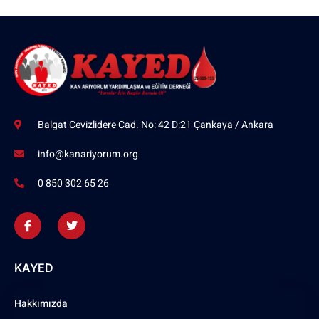
Balgat Cevizlidere Cad. No: 42 D:21 Çankaya / Ankara
info@kanariyorum.org
0 850 302 65 26
KAYED
Hakkımızda