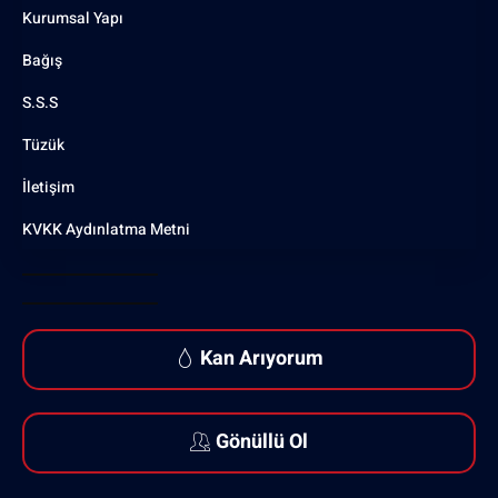
Kurumsal Yapı
Bağış
S.S.S
Tüzük
İletişim
KVKK Aydınlatma Metni
Kan Arıyorum
Gönüllü Ol