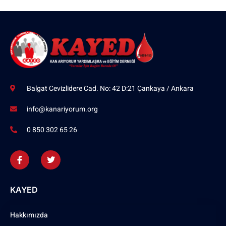
Balgat Cevizlidere Cad. No: 42 D:21 Çankaya / Ankara
info@kanariyorum.org
0 850 302 65 26
KAYED
Hakkımızda