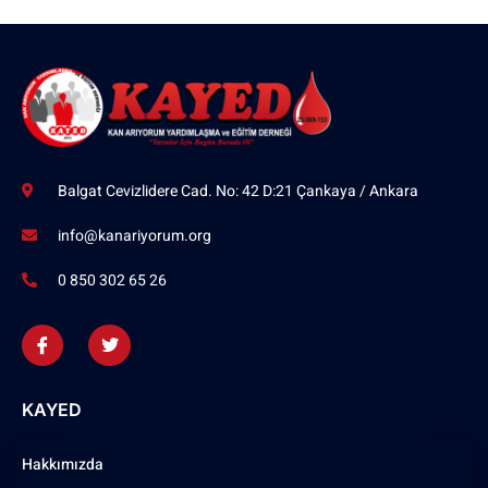
Balgat Cevizlidere Cad. No: 42 D:21 Çankaya / Ankara
info@kanariyorum.org
0 850 302 65 26
KAYED
Hakkımızda