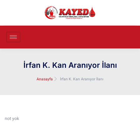
İrfan K. Kan Aranıyor İlanı
Anasayfa
İrfan K. Kan Aranıyor İlanı
not yok