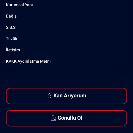
Kurumsal Yapı
Bağış
S.S.S
Tüzük
İletişim
KVKK Aydınlatma Metni
Kan Arıyorum
Gönüllü Ol