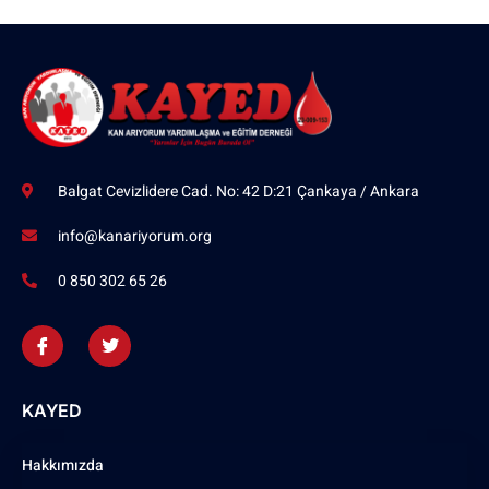
Balgat Cevizlidere Cad. No: 42 D:21 Çankaya / Ankara
info@kanariyorum.org
0 850 302 65 26
KAYED
Hakkımızda