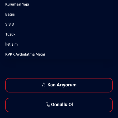
Kurumsal Yapı
Bağış
S.S.S
Tüzük
İletişim
KVKK Aydınlatma Metni
Kan Arıyorum
Gönüllü Ol