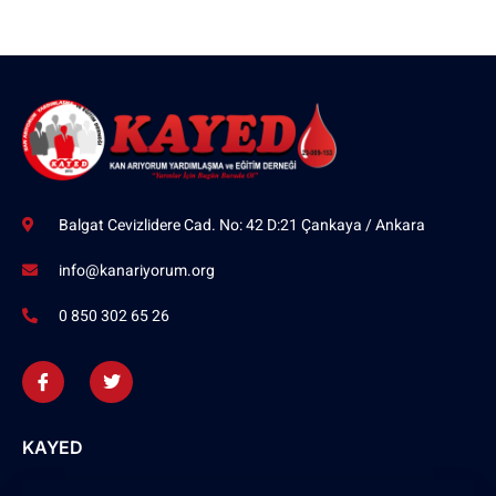
Balgat Cevizlidere Cad. No: 42 D:21 Çankaya / Ankara
info@kanariyorum.org
0 850 302 65 26
KAYED