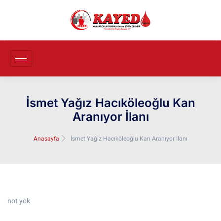
İsmet Yağız Hacıköleoğlu Kan
Aranıyor İlanı
Anasayfa
İsmet Yağız Hacıköleoğlu Kan Aranıyor İlanı
not yok