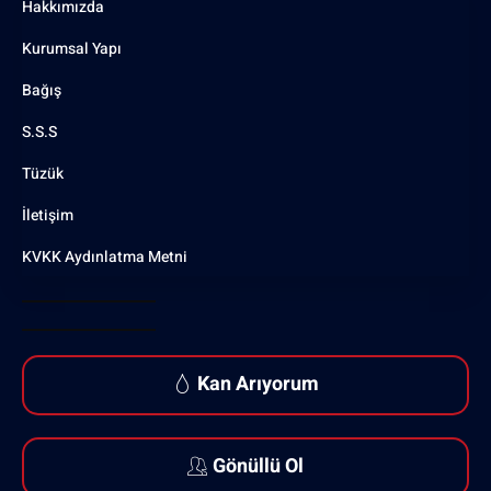
Hakkımızda
Kurumsal Yapı
Bağış
S.S.S
Tüzük
İletişim
KVKK Aydınlatma Metni
Kan Arıyorum
Gönüllü Ol