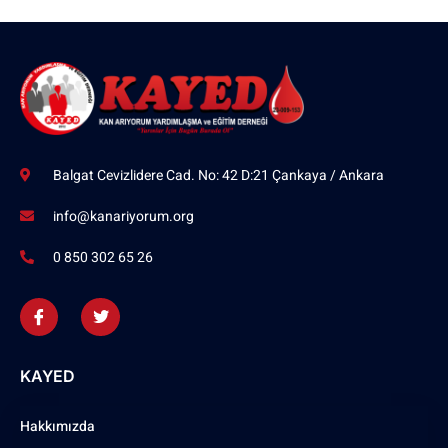
Balgat Cevizlidere Cad. No: 42 D:21 Çankaya / Ankara
info@kanariyorum.org
0 850 302 65 26
KAYED
Hakkımızda