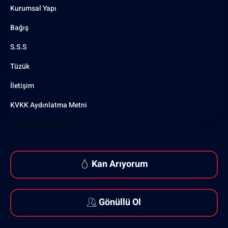
Kurumsal Yapı
Bağış
S.S.S
Tüzük
İletişim
KVKK Aydınlatma Metni
Kan Arıyorum
Gönüllü Ol