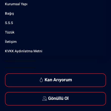
Kurumsal Yapı
Bağış
S.S.S
Tüzük
İletişim
KVKK Aydınlatma Metni
Kan Arıyorum
Gönüllü Ol