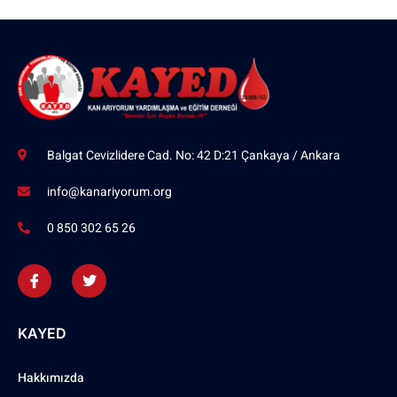
Balgat Cevizlidere Cad. No: 42 D:21 Çankaya / Ankara
info@kanariyorum.org
0 850 302 65 26
KAYED
Hakkımızda