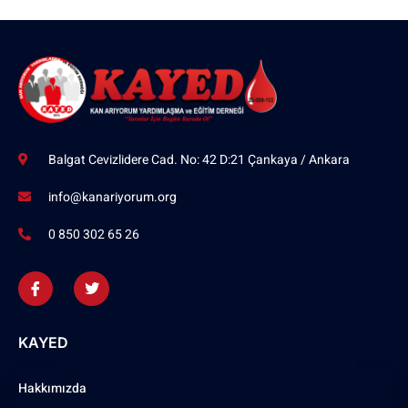
Balgat Cevizlidere Cad. No: 42 D:21 Çankaya / Ankara
info@kanariyorum.org
0 850 302 65 26
KAYED
Hakkımızda