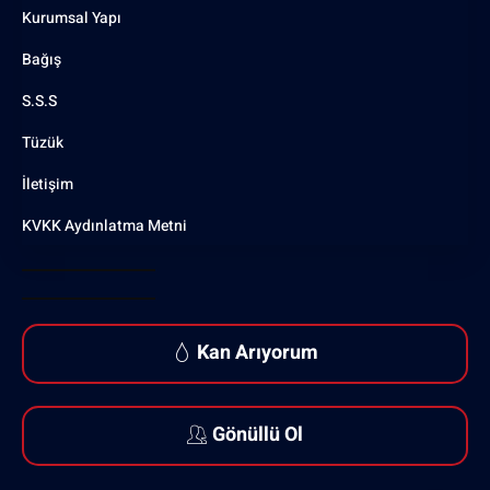
Kurumsal Yapı
Bağış
S.S.S
Tüzük
İletişim
KVKK Aydınlatma Metni
Kan Arıyorum
Gönüllü Ol