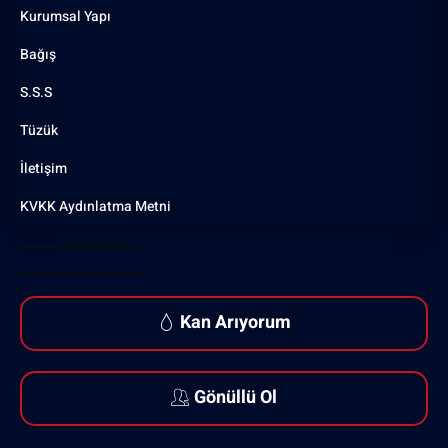
Kurumsal Yapı
Bağış
S.S.S
Tüzük
İletişim
KVKK Aydınlatma Metni
Kan Arıyorum
Gönüllü Ol