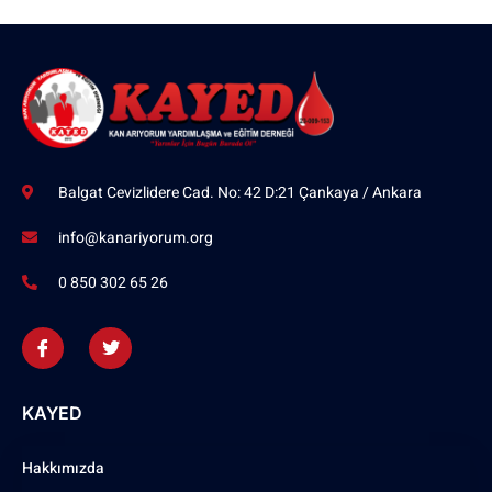
Balgat Cevizlidere Cad. No: 42 D:21 Çankaya / Ankara
info@kanariyorum.org
0 850 302 65 26
KAYED
Hakkımızda