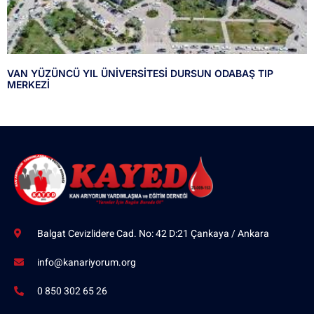
VAN YÜZÜNCÜ YIL ÜNİVERSİTESİ DURSUN ODABAŞ TIP
MERKEZİ
Balgat Cevizlidere Cad. No: 42 D:21 Çankaya / Ankara
info@kanariyorum.org
0 850 302 65 26