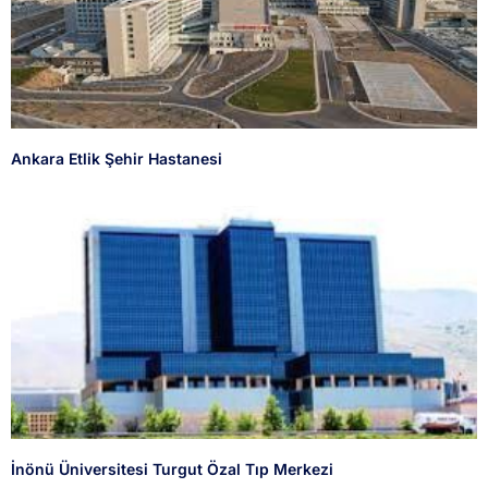
Ankara Etlik Şehir Hastanesi
İnönü Üniversitesi Turgut Özal Tıp Merkezi