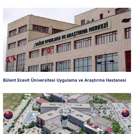
Bülent Ecevit Üniversitesi Uygulama ve Araştırma Hastanesi