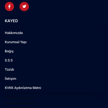
KAYED
Hakkımızda
Kurumsal Yapı
Bağış
S.S.S
Tüzük
İletişim
KVKK Aydınlatma Metni