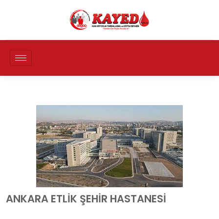
ANKARA ETLIK ŞEHIR HASTANESI