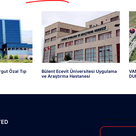
rgut Özal Tıp
Bülent Ecevit Üniversitesi Uygulama
VA
ve Araştırma Hastanesi
DU
YED