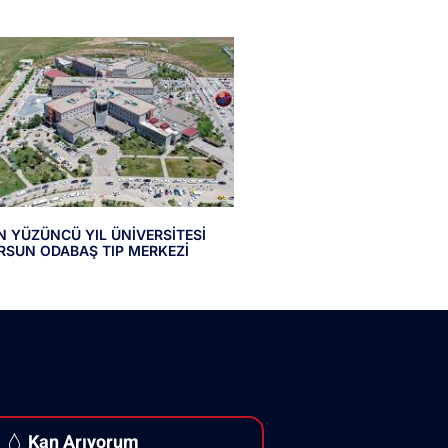
N YÜZÜNCÜ YIL ÜNİVERSİTESİ
RSUN ODABAŞ TIP MERKEZİ
Kan Arıyorum