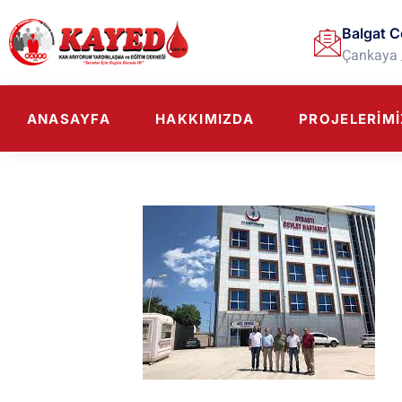
Balgat C
Çankaya 
ANASAYFA
HAKKIMIZDA
PROJELERIMI