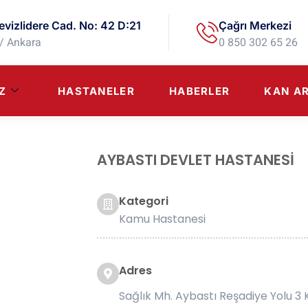
evizlidere Cad. No: 42 D:21
Çağrı Merkezi
/ Ankara
0 850 302 65 26
Z
HASTANELER
HABERLER
KAN A
AYBASTI DEVLET HASTANESİ
Kategori
Kamu Hastanesi
Adres
Sağlık Mh. Aybastı Reşadiye Yolu 3