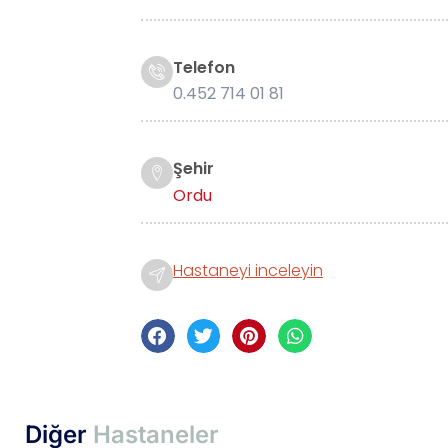
Telefon
0.452 714 01 81
Şehir
Ordu
Hastaneyi inceleyin
Diğer
Hastaneler