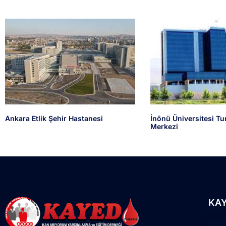
Ankara Etlik Şehir Hastanesi
İnönü Üniversitesi Tu
Merkezi
KA