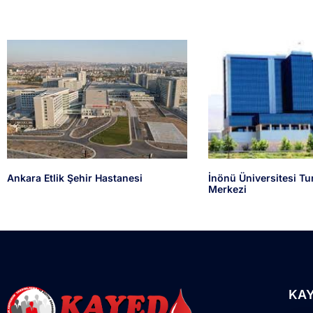
Ankara Etlik Şehir Hastanesi
İnönü Üniversitesi Tu
Merkezi
KA