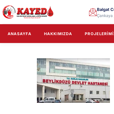
Balgat C
Çankaya 
ANASAYFA
HAKKIMIZDA
PROJELERIMI