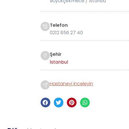
Büyükçekmece / İstanbu
Telefon
0212 856 27 40
Şehir
İstanbul
Hastaneyi inceleyin