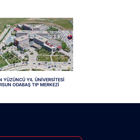
N YÜZÜNCÜ YIL ÜNİVERSİTESİ
RSUN ODABAŞ TIP MERKEZİ