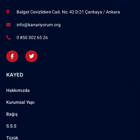
Balgat Cevizlidere Cad. No: 42 D:21 Çankaya / Ankara
info@kanariyorum.org
0 850 302 65 26
KAYED
Hakkımızda
Kurumsal Yapı
Bağış
S.S.S
Tüzük