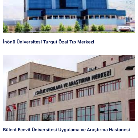
İnönü Üniversitesi Turgut Özal Tıp Merkezi
Bülent Ecevit Üniversitesi Uygulama ve Araştırma Hastanesi