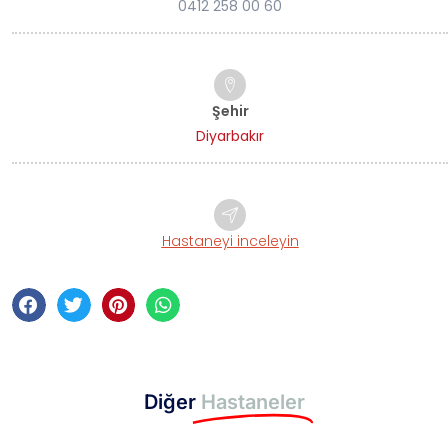
0412 258 00 60
Şehir
Diyarbakır
Hastaneyi inceleyin
Diğer
Hastaneler