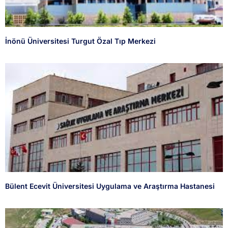
İnönü Üniversitesi Turgut Özal Tıp Merkezi
Bülent Ecevit Üniversitesi Uygulama ve Araştırma Hastanesi