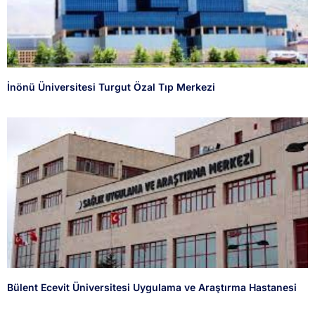
İnönü Üniversitesi Turgut Özal Tıp Merkezi
Bülent Ecevit Üniversitesi Uygulama ve Araştırma Hastanesi