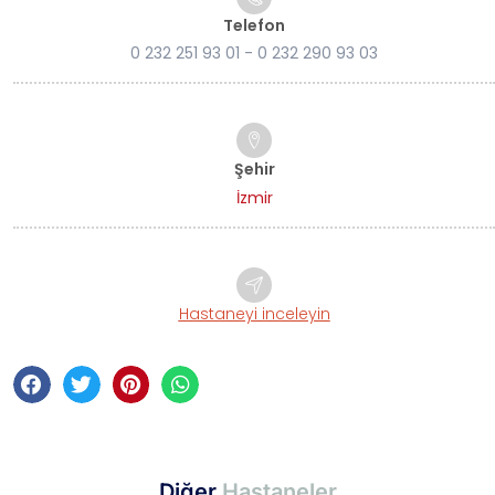
Telefon
0 232 251 93 01 - 0 232 290 93 03
Şehir
İzmir
Hastaneyi inceleyin
Diğer
Hastaneler