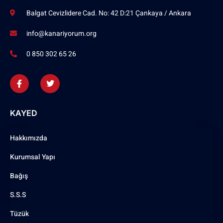
Balgat Cevizlidere Cad. No: 42 D:21 Çankaya / Ankara
info@kanariyorum.org
0 850 302 65 26
KAYED
Hakkımızda
Kurumsal Yapı
Bağış
S.S.S
Tüzük