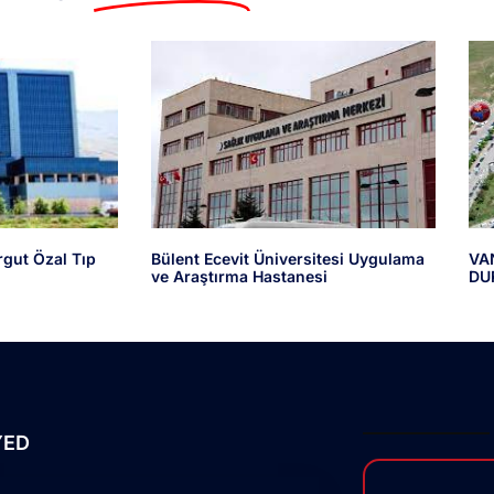
rgut Özal Tıp
Bülent Ecevit Üniversitesi Uygulama
VA
ve Araştırma Hastanesi
DU
YED