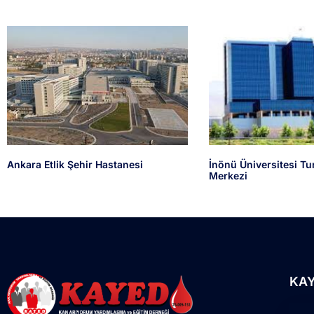
Ankara Etlik Şehir Hastanesi
İnönü Üniversitesi Tu
Merkezi
KA