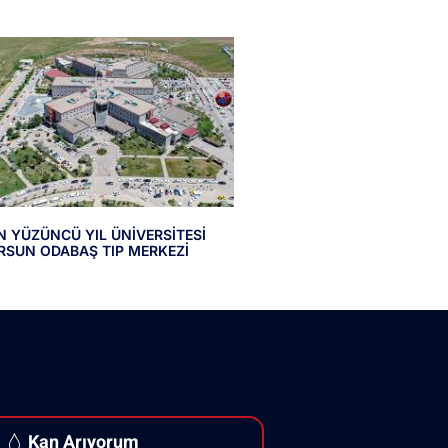
N YÜZÜNCÜ YIL ÜNİVERSİTESİ
RSUN ODABAŞ TIP MERKEZİ
Kan Arıyorum