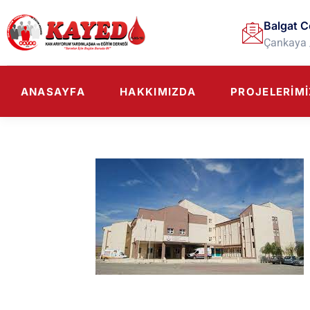
Balgat C
Çankaya 
ANASAYFA
HAKKIMIZDA
PROJELERIMI