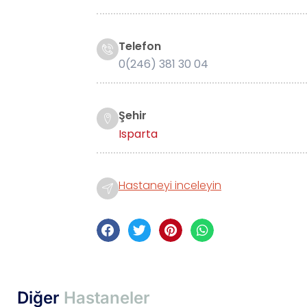
Telefon
0(246) 381 30 04
Şehir
Isparta
Hastaneyi inceleyin
Diğer
Hastaneler