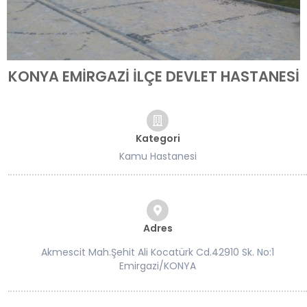
KONYA EMİRGAZİ İLÇE DEVLET HASTANESİ
Kategori
Kamu Hastanesi
Adres
Akmescit Mah.Şehit Ali Kocatürk Cd.42910 Sk. No:1
Emirgazi/KONYA