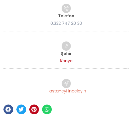
Telefon
0.332 747 20 30
Şehir
Konya
Hastaneyi inceleyin