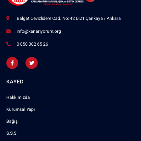
Balgat Cevizlidere Cad. No: 42 D:21 Çankaya / Ankara
info@kanariyorum.org
0 850 302 65 26
KAYED
Hakkımızda
Kurumsal Yapı
Bağış
S.S.S