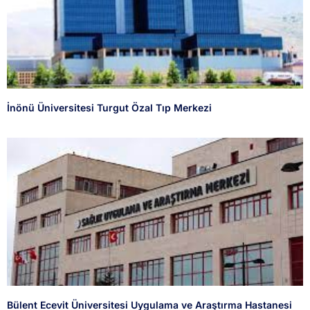
İnönü Üniversitesi Turgut Özal Tıp Merkezi
Bülent Ecevit Üniversitesi Uygulama ve Araştırma Hastanesi