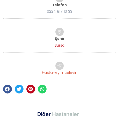
Telefon
0224 817 10 33
Şehir
Bursa
Hastaneyi inceleyin
Diğer
Hastaneler