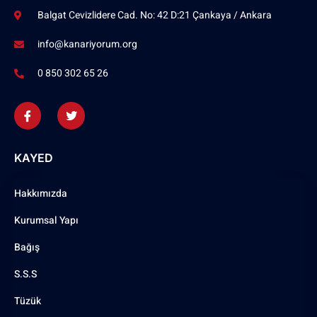
Balgat Cevizlidere Cad. No: 42 D:21 Çankaya / Ankara
info@kanariyorum.org
0 850 302 65 26
KAYED
Hakkımızda
Kurumsal Yapı
Bağış
S.S.S
Tüzük