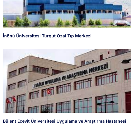
İnönü Üniversitesi Turgut Özal Tıp Merkezi
Bülent Ecevit Üniversitesi Uygulama ve Araştırma Hastanesi