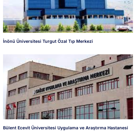
İnönü Üniversitesi Turgut Özal Tıp Merkezi
Bülent Ecevit Üniversitesi Uygulama ve Araştırma Hastanesi