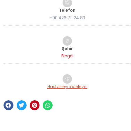
Telefon
+90.426 711 24 83
Şehir
Bingöl
Hastaneyi inceleyin