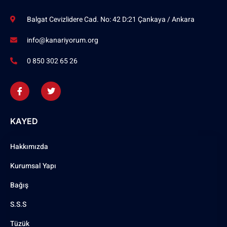
Balgat Cevizlidere Cad. No: 42 D:21 Çankaya / Ankara
info@kanariyorum.org
0 850 302 65 26
KAYED
Hakkımızda
Kurumsal Yapı
Bağış
S.S.S
Tüzük