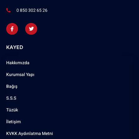
0 850 302 65 26
KAYED
Hakkımızda
Kurumsal Yapı
Bağış
S.S.S
Tüzük
İletişim
KVKK Aydınlatma Metni