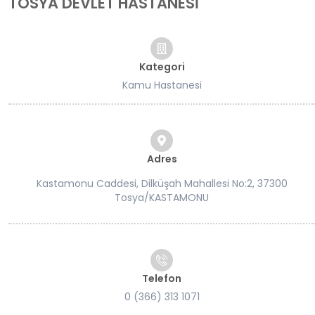
TOSYA DEVLET HASTANESİ
Kategori
Kamu Hastanesi
Adres
Kastamonu Caddesi, Dilküşah Mahallesi No:2, 37300
Tosya/KASTAMONU
Telefon
0 (366) 313 1071