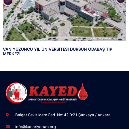
VAN YÜZÜNCÜ YIL ÜNİVERSİTESİ DURSUN ODABAŞ TIP
MERKEZİ
Balgat Cevizlidere Cad. No: 42 D:21 Çankaya / Ankara
info@kanariyorum.org