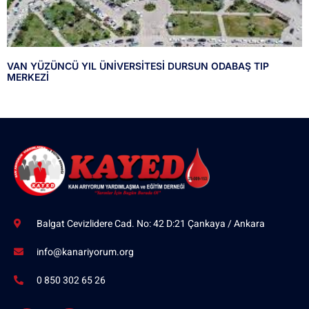
VAN YÜZÜNCÜ YIL ÜNİVERSİTESİ DURSUN ODABAŞ TIP
MERKEZİ
Balgat Cevizlidere Cad. No: 42 D:21 Çankaya / Ankara
info@kanariyorum.org
0 850 302 65 26