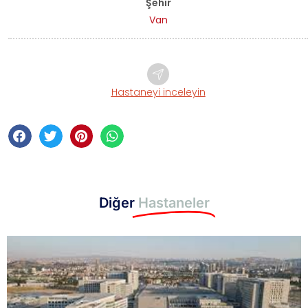
Şehir
Van
Hastaneyi inceleyin
Diğer
Hastaneler