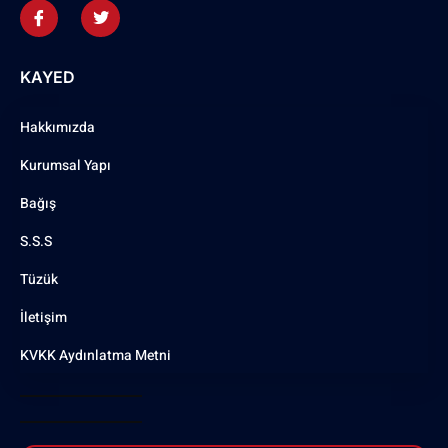
KAYED
Hakkımızda
Kurumsal Yapı
Bağış
S.S.S
Tüzük
İletişim
KVKK Aydınlatma Metni