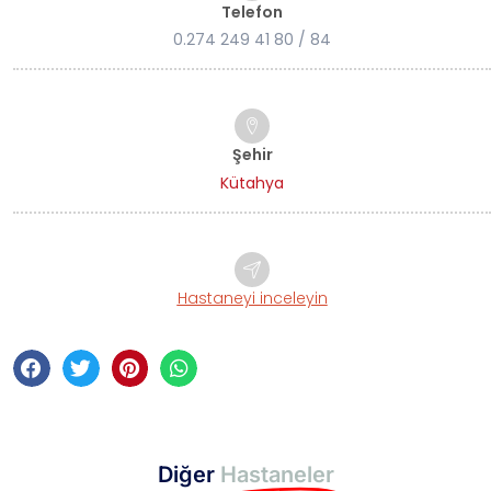
Telefon
0.274 249 41 80 / 84
Şehir
Kütahya
Hastaneyi inceleyin
Diğer
Hastaneler