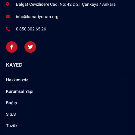
Balgat Cevizlidere Cad. No: 42 D:21 Çankaya / Ankara
info@kanariyorum.org
0 850 302 65 26
KAYED
Hakkımızda
Kurumsal Yapı
Bağış
S.S.S
Tüzük