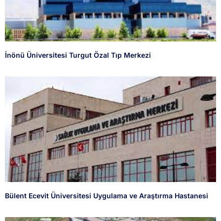
İnönü Üniversitesi Turgut Özal Tıp Merkezi
Bülent Ecevit Üniversitesi Uygulama ve Araştırma Hastanesi