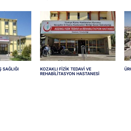
Ş SAĞLIĞI
KOZAKLI FİZİK TEDAVİ VE
ÜR
REHABİLİTASYON HASTANESİ