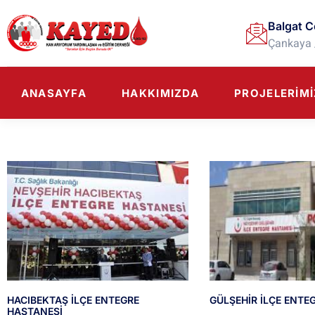
Balgat C
Çankaya 
ANASAYFA
HAKKIMIZDA
PROJELERIMI
HACIBEKTAŞ İLÇE ENTEGRE
GÜLŞEHİR İLÇE ENTE
HASTANESİ