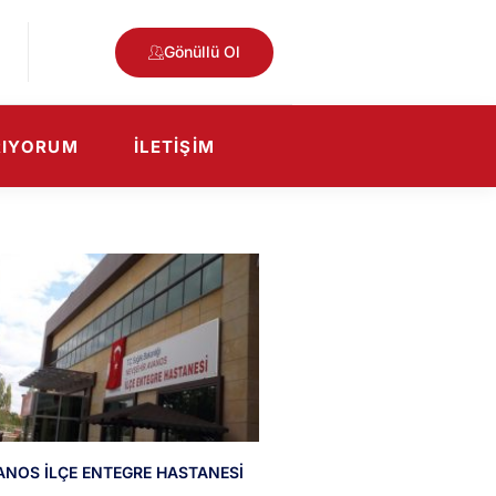
Gönüllü Ol
RIYORUM
İLETIŞIM
ANOS İLÇE ENTEGRE HASTANESİ