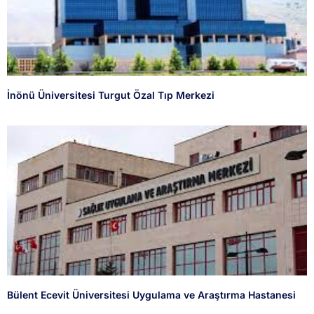
İnönü Üniversitesi Turgut Özal Tıp Merkezi
Bülent Ecevit Üniversitesi Uygulama ve Araştırma Hastanesi