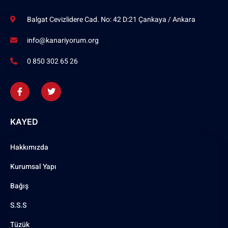
Balgat Cevizlidere Cad. No: 42 D:21 Çankaya / Ankara
info@kanariyorum.org
0 850 302 65 26
KAYED
Hakkımızda
Kurumsal Yapı
Bağış
S.S.S
Tüzük