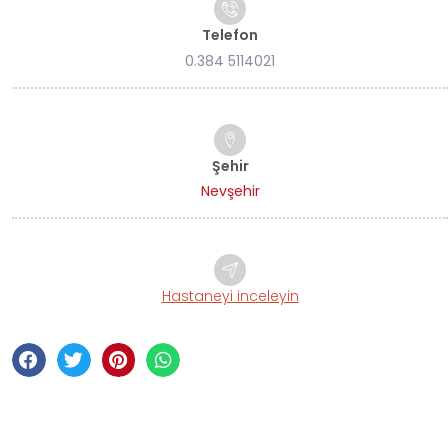
Telefon
0.384 5114021
Şehir
Nevşehir
Hastaneyi inceleyin